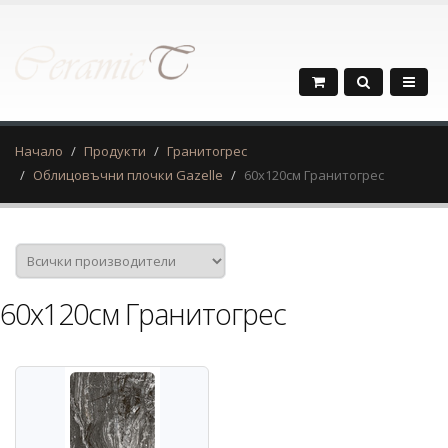
Начало
Продукти
Гранитогрес
Облицовъчни плочки Gazelle
60х120см Гранитогрес
60х120см Гранитогрес