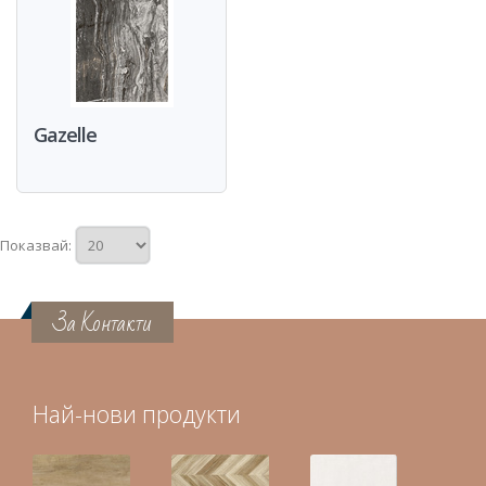
Gazelle
Показвай:
За Контакти
Най-нови продукти