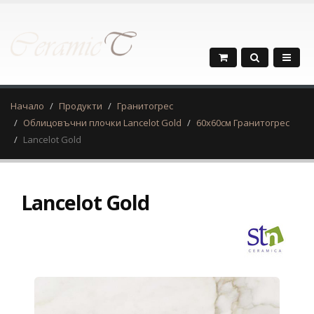
Начало
Продукти
Гранитогрес
Облицовъчни плочки Lancelot Gold
60х60см Гранитогрес
Lancelot Gold
Lancelot Gold