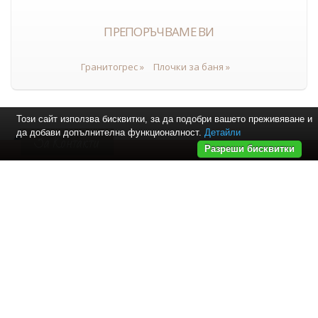
ПРЕПОРЪЧВАМЕ ВИ
Гранитогрес »
Плочки за баня »
Този сайт използва бисквитки, за да подобри вашето преживяване и
да добави допълнителна функционалност.
Детайли
За Контакти
Разреши бисквитки
Най-нови продукти
Категории