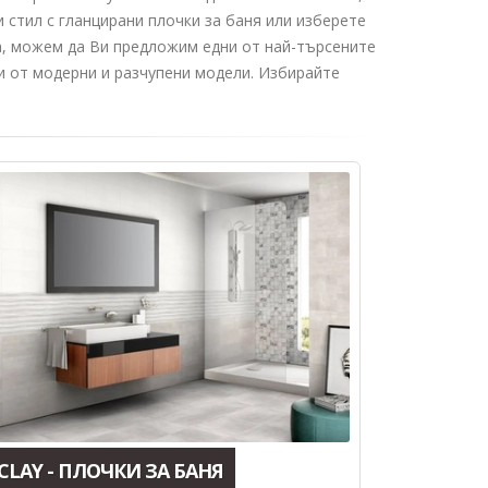
 стил с гланцирани плочки за баня или изберете
та, можем да Ви предложим едни от най-търсените
ни от модерни и разчупени модели. Избирайте
CLAY - ПЛОЧКИ ЗА БАНЯ