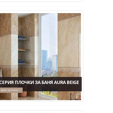
СЕРИЯ ПЛОЧКИ ЗА БАНЯ AURA BEIGE
виж всички >