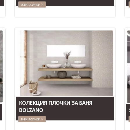
виж всички >
КОЛЕКЦИЯ ПЛОЧКИ ЗА БАНЯ
BOLZANO
виж всички >