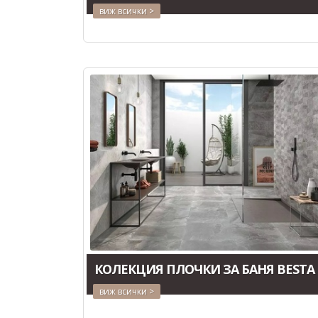
виж всички >
КОЛЕКЦИЯ ПЛОЧКИ ЗА БАНЯ BESTA
виж всички >