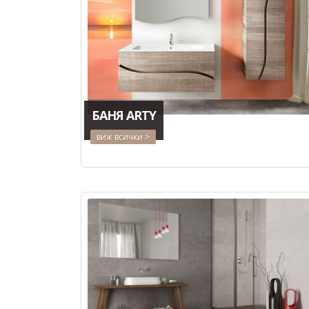
БАНЯ ARTY
виж всички >