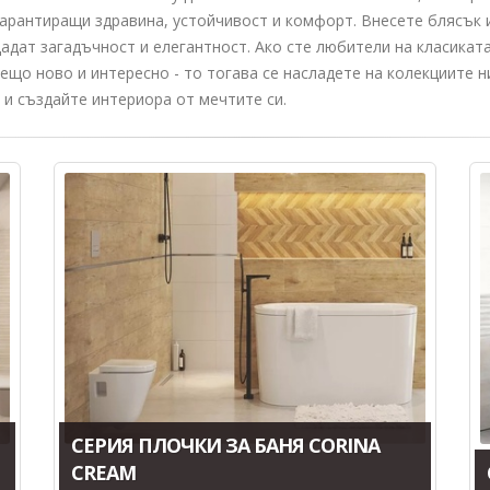
арантиращи здравина, устойчивост и комфорт. Внесете блясък и
адат загадъчност и елегантност. Ако сте любители на класика
нещо ново и интересно - то тогава се насладете на колекциите 
 и създайте интериора от мечтите си.
СЕРИЯ ПЛОЧКИ ЗА БАНЯ CORINA
CREAM