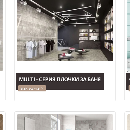
MULTI - СЕРИЯ ПЛОЧКИ ЗА БАНЯ
виж всички >