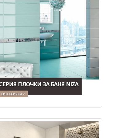
СЕРИЯ ПЛОЧКИ ЗА БАНЯ NIZA
виж всички >