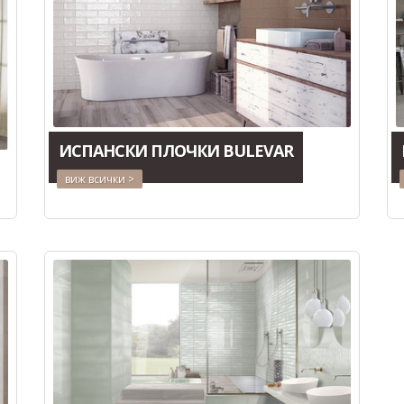
ИСПАНСКИ ПЛОЧКИ BULEVAR
виж всички >