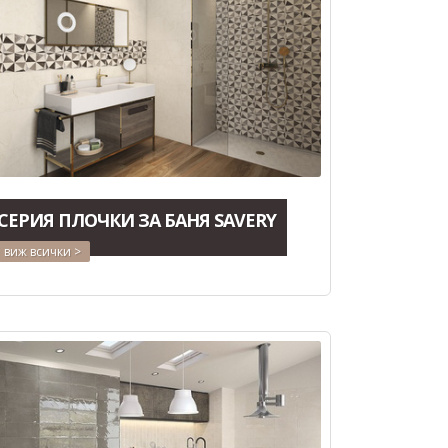
СЕРИЯ ПЛОЧКИ ЗА БАНЯ SAVERY
виж всички >