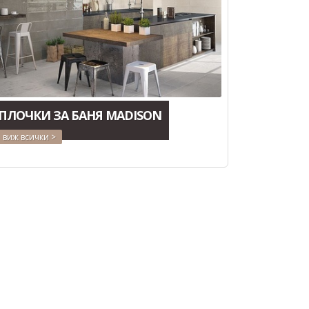
ПЛОЧКИ ЗА БАНЯ MADISON
виж всички >