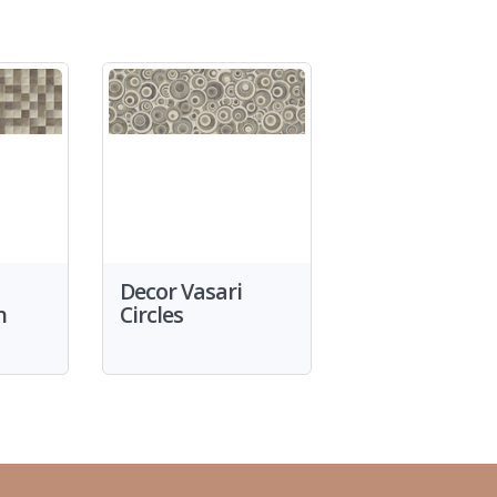
Decor Vasari
n
Circles