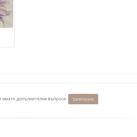
ли имате допълнителни въпроси
Запитване