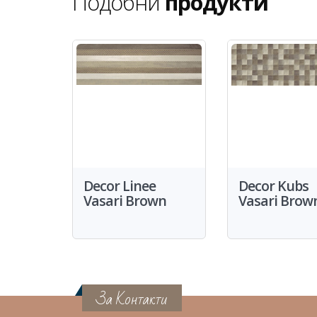
Подобни
продукти
Decor Linee
Decor Kubs
Vasari Brown
Vasari Brow
За Контакти