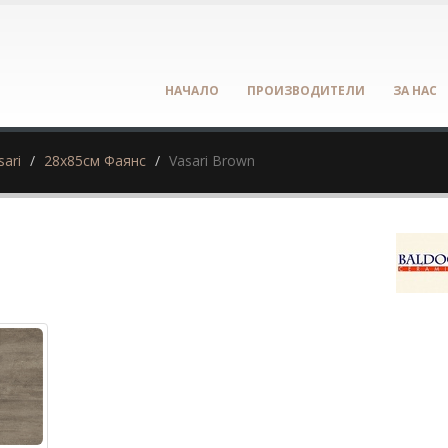
НАЧАЛО
ПРОИЗВОДИТЕЛИ
ЗА НАС
sari
28х85см Фаянс
Vasari Brown