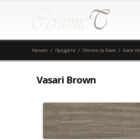
Начало
Продукти
Плочки за баня
Баня Va
Vasari Brown