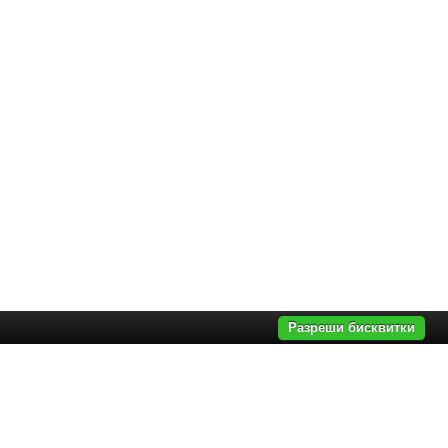
Разреши бисквитки