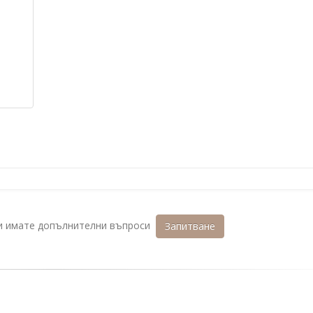
ли имате допълнителни въпроси
Запитване