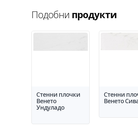
Подобни
продукти
Стенни плочки
Стенни пло
Венето
Венето Сив
Ундуладо