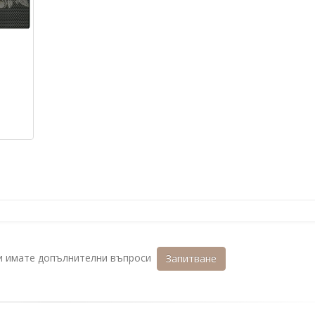
ли имате допълнителни въпроси
Запитване