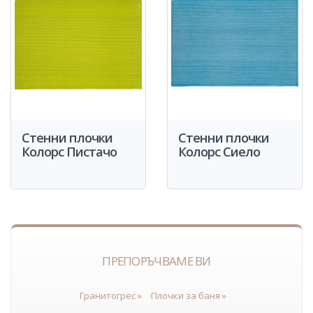
Стенни плочки
Стенни плочки
Колорс Пистачо
Колорс Сиело
ПРЕПОРЪЧВАМЕ ВИ
Гранитогрес »
Плочки за баня »