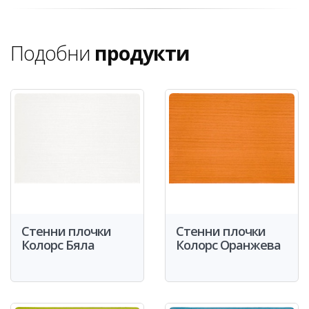
Подобни
продукти
Стенни плочки
Стенни плочки
Колорс Бяла
Колорс Оранжева