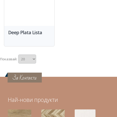
Deep Plata Lista
Показвай:
За Контакти
Най-нови продукти